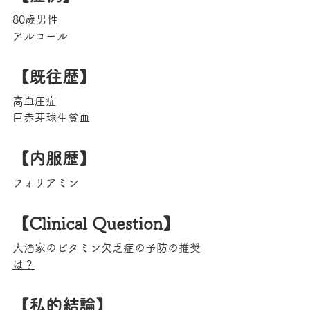
80歳男性
アルコール
【既往歴】
高血圧症
巨赤芽球生貧血
【内服歴】
フォリアミン
【Clinical Question】
大酒家のビタミン欠乏症の予防の推奨
は？
【私的結論】