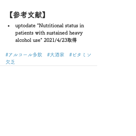
【参考文献】
uptodate "Nutritional status in 
patients with sustained heavy 
alcohol use" 2021/4/23取得
#アルコール多飲
#大酒家
#ビタミン
欠乏
すべて表示
最新記事