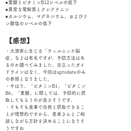
●葉酸とビタミンB12レベルの低下
●異常な電解質とクレアチニン
●カルシウム、マグネシウム、およびリ
ン酸塩のレベルの低下
【感想】
・大酒家に生じる「ウェルニッケ脳
症」などは有名ですが、予防方法はあ
るのか調べてみました。目立ったガイ
ドラインはなく、今回はuptodateのみ
の参照となりました。
・やはり、「ビタミンB1」「ビタミン
B6」「葉酸」に関しては、予防的に摂
取してもらうのが良さそうです。
・そもそも食事で自然と摂取できるこ
とが理想的ですから、患者さんとご相
談しながら方針を決めることになりそ
うですね