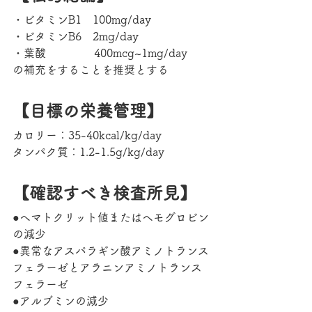
・ビタミンB1　100mg/day
・ビタミンB6　2mg/day
・葉酸　　　　 400mcg~1mg/day
の補充をすることを推奨とする
【目標の栄養管理】
カロリー：35-40kcal/kg/day
タンパク質：1.2-1.5g/kg/day
【確認すべき検査所見】
●ヘマトクリット値またはヘモグロビン
の減少
●異常なアスパラギン酸アミノトランス
フェラーゼとアラニンアミノトランス
フェラーゼ
●アルブミンの減少