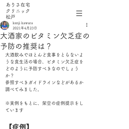
ありさ在宅
クリニック
松戸
kenji kawara
2021年4月23日
大酒家のビタミン欠乏症の
予防の推奨は？
大酒飲みでほとんど食事をとらないよ
うな食生活の場合、ビタミン欠乏症を
どのように予防すべきなのでしょう
か？
参照すべきガイドラインなどがあるか
調べてみました。
※実例をもとに、架空の症例提示をし
ています
【症例】